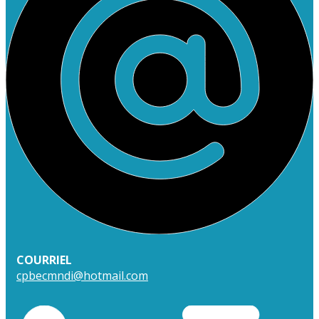
COURRIEL
cpbecmndi@hotmail.com