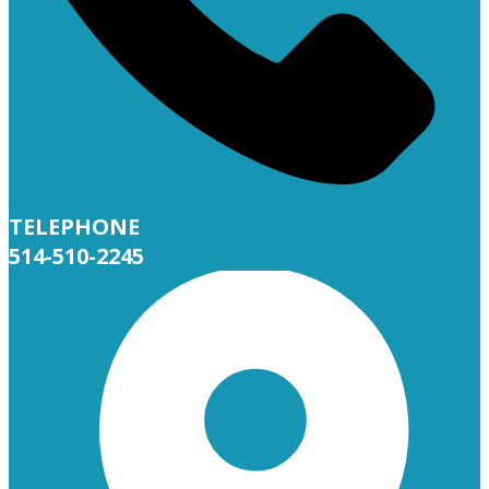
TELEPHONE
514-510-2245