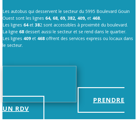
Les autobus qui desservent le secteur du 5995 Boulevard Gouin
Ouest sont les lignes
64, 68, 69, 382, 409,
et
468.
Les lignes
64
et
38
2 sont accessibles à proximité du boulevard.
La ligne
68
dessert aussi le secteur et se rend dans le quartier.
Les lignes
409
et
468
offrent des services express ou locaux dans
le secteur.
PRENDRE
UN RDV